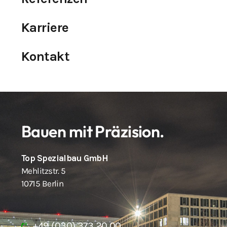
Karriere
Kontakt
Bauen mit Präzision.
Top Spezialbau GmbH
Mehlitzstr. 5
10715 Berlin
+49 (030) 373 20 00