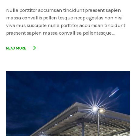
Nulla porttitor accumsan tincidunt praesent sapien
massa convallis pellen tesque necp egestas non nisi
vivamus suscipite nulla porttitor accumsan tincidunt
praesent sapien massa convallisa pellentesque.…
READ MORE