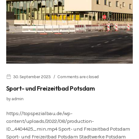
30. September 2023
Comments are closed
Sport- und Freizeitbad Potsdam
by
admin
https://topspezialbau.de/wp-
content/uploads/2022/08/production-
ID_4404425_min.mp4 Sport- und Freizeitbad Potsdam
Sport- und Freizeitbad Potsdam Stadtwerke Potsdam