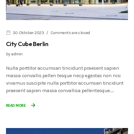
30. Oktober 2023
Comments are closed
City Cube Berlin
by
admin
Nulla porttitor accumsan tincidunt praesent sapien
massa convallis pellen tesque necp egestas non nisi
vivamus suscipite nulla porttitor accumsan tincidunt
praesent sapien massa convallisa pellentesque.…
READ MORE