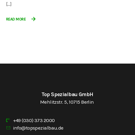
[…]
READ MORE
Top Spezialbau GmbH
Mehlitzstr. 5, 10715 Berlin
+49 (030) 373 2000
info@topspezialbau.de