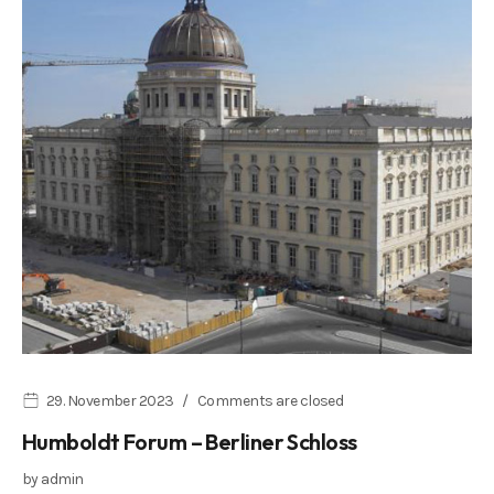
29. November 2023
Comments are closed
Humboldt Forum – Berliner Schloss
by
admin