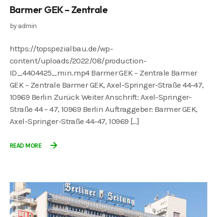
Barmer GEK – Zentrale
by
admin
https://topspezialbau.de/wp-
content/uploads/2022/08/production-
ID_4404425_min.mp4 Barmer GEK – Zentrale Barmer
GEK – Zentrale Barmer GEK, Axel-Springer-Straße 44-47,
10969 Berlin Zurück Weiter Anschrift: Axel-Springer-
Straße 44 – 47, 10969 Berlin Auftraggeber: Barmer GEK,
Axel-Springer-Straße 44-47, 10969 […]
READ MORE