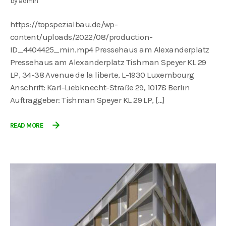
by
admin
https://topspezialbau.de/wp-
content/uploads/2022/08/production-
ID_4404425_min.mp4 Pressehaus am Alexanderplatz
Pressehaus am Alexanderplatz Tishman Speyer KL 29
LP, 34-38 Avenue de la liberte, L-1930 Luxembourg
Anschrift: Karl-Liebknecht-Straße 29, 10178 Berlin
Auftraggeber: Tishman Speyer KL 29 LP, […]
READ MORE