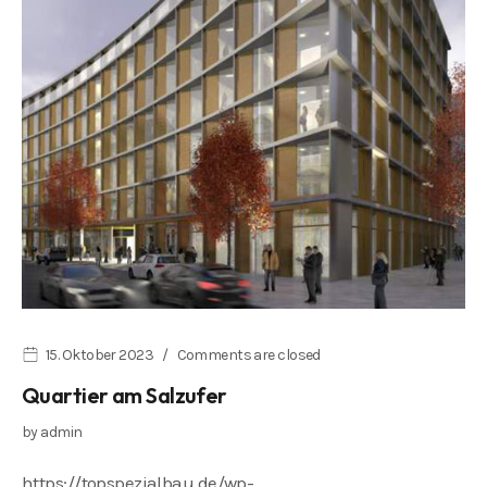
15. Oktober 2023
Comments are closed
Quartier am Salzufer
by
admin
https://topspezialbau.de/wp-