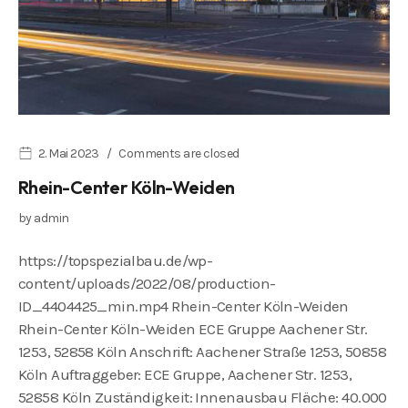
2. Mai 2023
Comments are closed
Rhein-Center Köln-Weiden
by
admin
https://topspezialbau.de/wp-
content/uploads/2022/08/production-
ID_4404425_min.mp4 Rhein-Center Köln-Weiden
Rhein-Center Köln-Weiden ECE Gruppe Aachener Str.
1253, 52858 Köln Anschrift: Aachener Straße 1253, 50858
Köln Auftraggeber: ECE Gruppe, Aachener Str. 1253,
52858 Köln Zuständigkeit: Innenausbau Fläche: 40.000