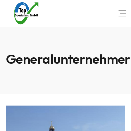
Open
Generalunternehmer