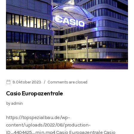
9. Oktober 2023
Comments are closed
Casio Europazentrale
by
admin
https://topspezialbau.de/wp-
content/uploads/2022/08/production-
ID_4404425_min.mp4 Casio Europazentrale Casio