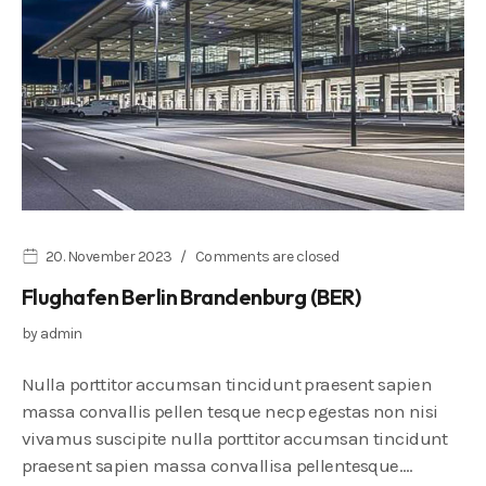
20. November 2023
Comments are closed
Flughafen Berlin Brandenburg (BER)
by
admin
Nulla porttitor accumsan tincidunt praesent sapien
massa convallis pellen tesque necp egestas non nisi
vivamus suscipite nulla porttitor accumsan tincidunt
praesent sapien massa convallisa pellentesque.…