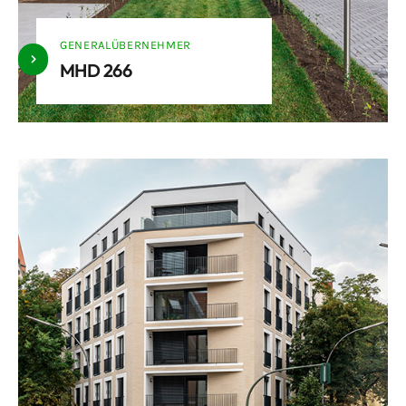
GENERALÜBERNEHMER
MHD 266