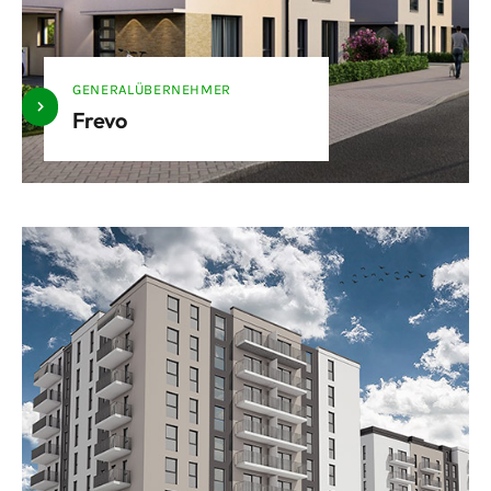
GENERALÜBERNEHMER
Frevo